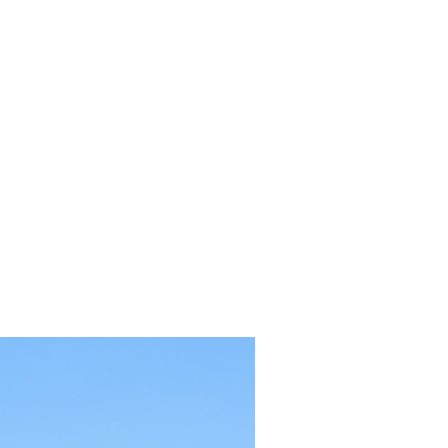
’organise votre voyage