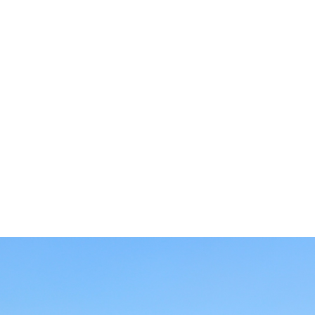
ons
Programme Vacances Travail
Tour du monde
J